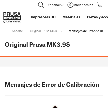
Español
Iniciar sesión
Impresoras 3D
Materiales
Piezas y acc
Soporte
Original Prusa MK3.9S
Mensajes de Error de Calib
Original Prusa MK3.9S
Mensajes de Error de Calibración