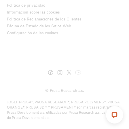
Política de privacidad
Información sobre las cookies
Política de Reclamaciones de los Clientes
Página de Estado de los Sitios Web
Configuración de las cookies
© Prusa Research a.s.
JOSEF PRUSA®, PRUSA RESEARCH®, PRUSA POLYMERS®, PRUSA
ORANGE®, PRUSA 3D ® Y PRUSAMENT® son marcas registradas de
Prusa Development a.s. utilizadas por Prusa Research a.s. bajo licencia
de Prusa Development a.s.