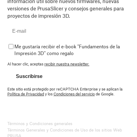
información útil sobre nuevos firmwares, nuevas
versiones de PrusaSlicer y consejos generales para
proyectos de impresión 3D.
Me gustaría recibir el e-book "Fundamentos de la
Impresión 3D" como regalo
Al hacer clic, aceptas
recibir nuestra newsletter.
Suscribirse
Este sitio está protegido por reCAPTCHA Enterprise y se aplican la
Política de Privacidad
y los
Condiciones del servicio
de Google.
Términos y Condiciones generales
Términos Generales y Condiciones de Uso de los sitios Web
PRUSA