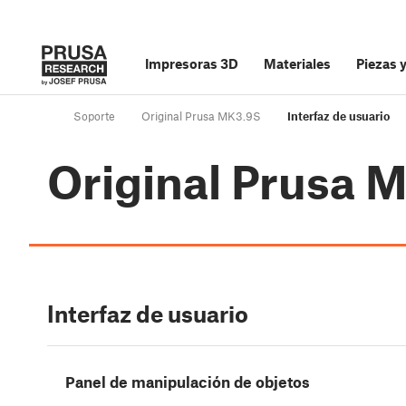
Impresoras 3D
Materiales
Piezas 
Soporte
Original Prusa MK3.9S
Interfaz de usuario
Original Prusa 
Interfaz de usuario
Panel de manipulación de objetos