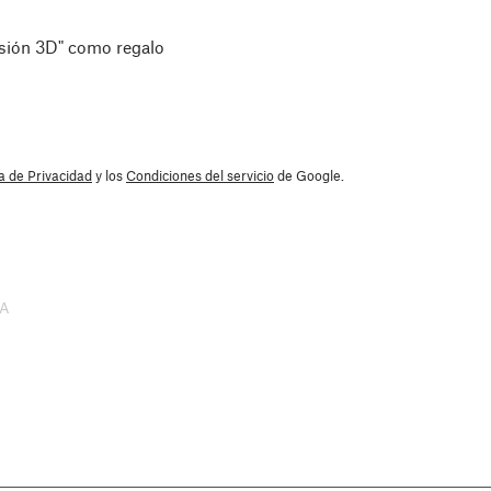
esión 3D" como regalo
ca de Privacidad
y los
Condiciones del servicio
de Google.
SA