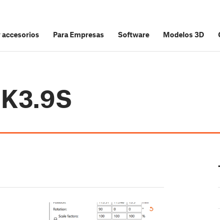
y accesorios
Para Empresas
Software
Modelos 3D
MK3.9S