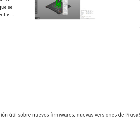
que se
ientas…
ón útil sobre nuevos firmwares, nuevas versiones de PrusaS