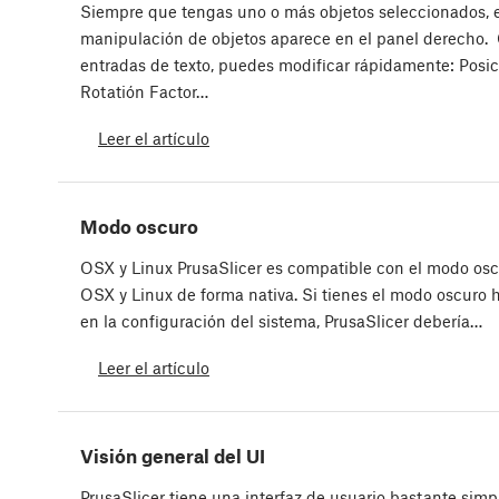
Siempre que tengas uno o más objetos seleccionados, e
manipulación de objetos aparece en el panel derecho. 
entradas de texto, puedes modificar rápidamente: Posi
Rotatión Factor…
Leer el artículo
Modo oscuro
OSX y Linux PrusaSlicer es compatible con el modo os
OSX y Linux de forma nativa. Si tienes el modo oscuro 
en la configuración del sistema, PrusaSlicer debería…
Leer el artículo
Visión general del UI
PrusaSlicer tiene una interfaz de usuario bastante simp