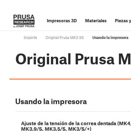
Impresoras 3D
Materiales
Piezas 
Soporte
Original Prusa MK3.5S
Usando la impresora
Original Prusa 
Usando la impresora
Ajuste de la tensión de la correa dentada (MK4
MK3.9/S, MK3.5/S, MK3/S/+)