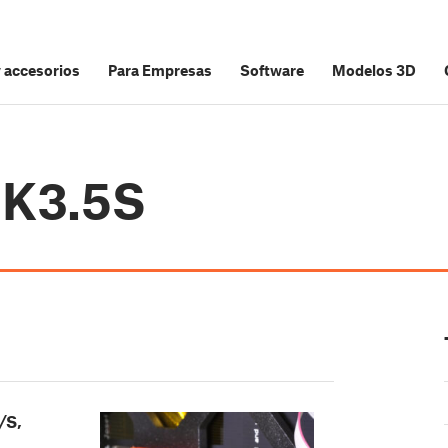
y accesorios
Para Empresas
Software
Modelos 3D
MK3.5S
/S,