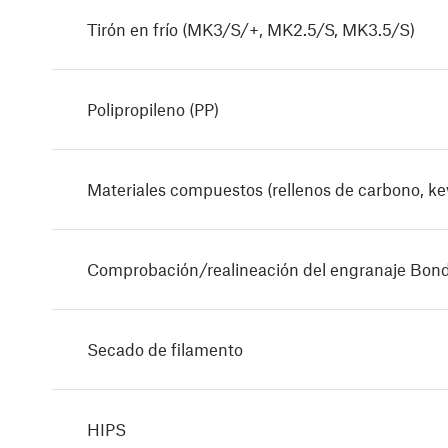
Tirón en frío (MK3/S/+, MK2.5/S, MK3.5/S)
Polipropileno (PP)
Materiales compuestos (rellenos de carbono, kevl
Comprobación/realineación del engranaje Bon
Secado de filamento
HIPS