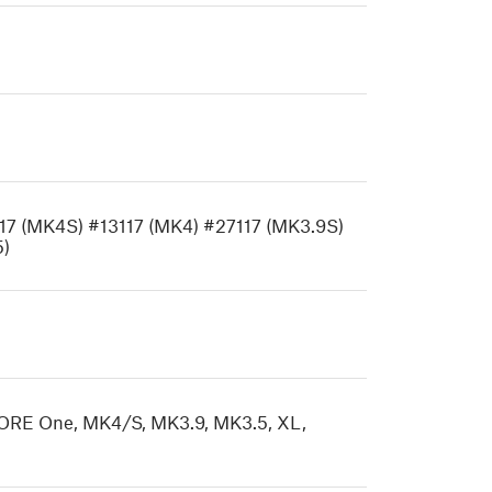
17 (MK4S) #13117 (MK4) #27117 (MK3.9S)
5)
(CORE One, MK4/S, MK3.9, MK3.5, XL,