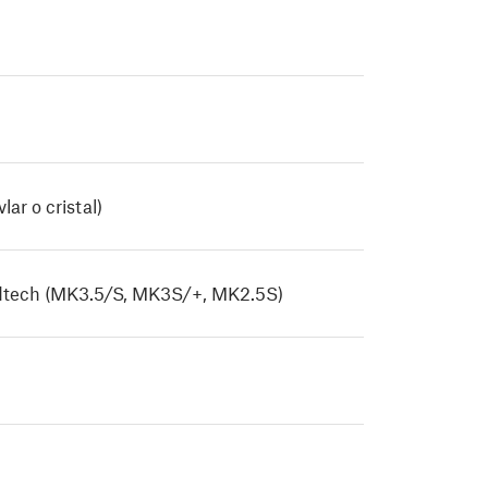
ar o cristal)
dtech (MK3.5/S, MK3S/+, MK2.5S)