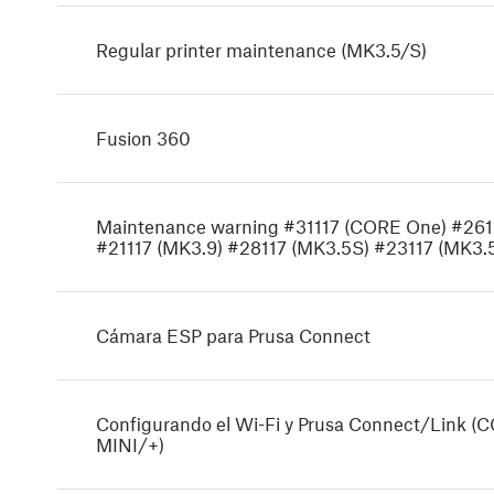
Regular printer maintenance (MK3.5/S)
Fusion 360
Maintenance warning #31117 (CORE One) #261
#21117 (MK3.9) #28117 (MK3.5S) #23117 (MK3.
Cámara ESP para Prusa Connect
Configurando el Wi-Fi y Prusa Connect/Link 
MINI/+)