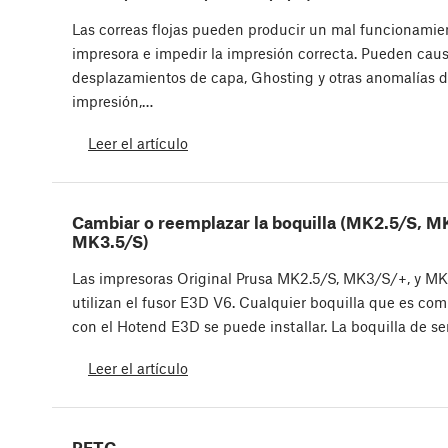
Las correas flojas pueden producir un mal funcionamie
impresora e impedir la impresión correcta. Pueden cau
desplazamientos de capa, Ghosting y otras anomalías 
impresión,…
Leer el artículo
Cambiar o reemplazar la boquilla (MK2.5/S, M
MK3.5/S)
Las impresoras Original Prusa MK2.5/S, MK3/S/+, y M
utilizan el fusor E3D V6. Cualquier boquilla que es com
con el Hotend E3D se puede installar. La boquilla de se
Leer el artículo
PETG