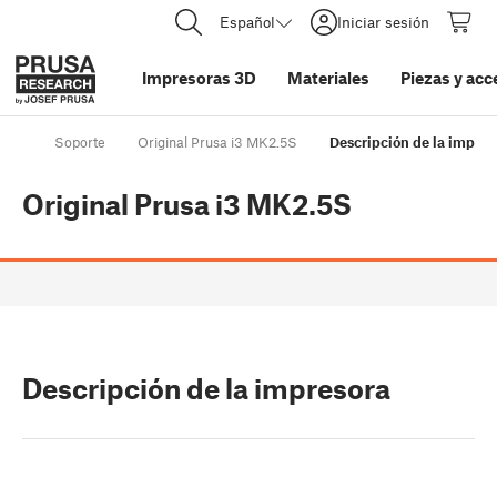
Español
Iniciar sesión
Impresoras 3D
Materiales
Piezas y acc
Soporte
Original Prusa i3 MK2.5S
Descripción de la impres
Original Prusa i3 MK2.5S
Descripción de la impresora