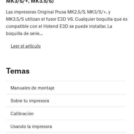
MK3/S/+, MK3.5/S)
Las impresoras Original Prusa MK2.5/S, MK3/S/+, y
MK3.5/S utilizan el fusor E3D V6. Cualquier boquilla que es
compatible con el Hotend E3D se puede installar. La
boquilla de serie…
Leer el artículo
Temas
Manuales de montaje
Sobre tu impresora
Calibración
Usando la impresora