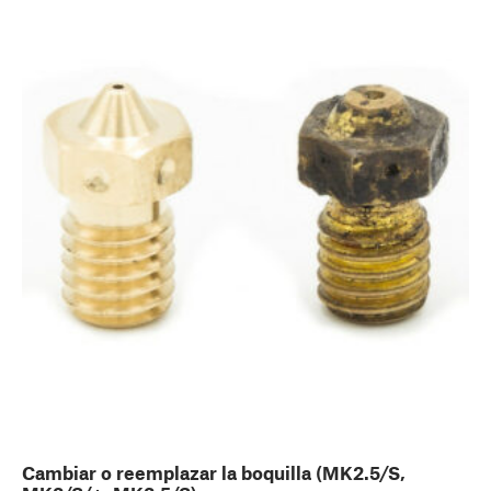
Cambiar o reemplazar la boquilla (MK2.5/S,