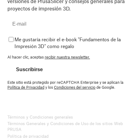
versiones de PrusaSlicer y consejos generales para
proyectos de impresión 3D.
Me gustaría recibir el e-book "Fundamentos de la
Impresión 3D" como regalo
Al hacer clic, aceptas
recibir nuestra newsletter.
Suscribirse
Este sitio está protegido por reCAPTCHA Enterprise y se aplican la
Política de Privacidad
y los
Condiciones del servicio
de Google.
Términos y Condiciones generales
Términos Generales y Condiciones de Uso de los sitios Web
PRUSA
Política de privacidad