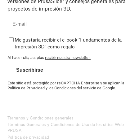
versiones de PrusaSlicer y consejos generales para
proyectos de impresión 3D.
Me gustaría recibir el e-book "Fundamentos de la
Impresión 3D" como regalo
Al hacer clic, aceptas
recibir nuestra newsletter.
Suscribirse
Este sitio está protegido por reCAPTCHA Enterprise y se aplican la
Política de Privacidad
y los
Condiciones del servicio
de Google.
Términos y Condiciones generales
Términos Generales y Condiciones de Uso de los sitios Web
PRUSA
Política de privacidad