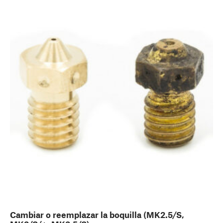
Cambiar o reemplazar la boquilla (MK2.5/S,