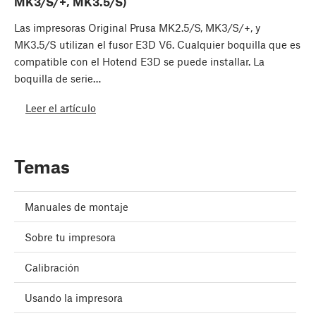
MK3/S/+, MK3.5/S)
Las impresoras Original Prusa MK2.5/S, MK3/S/+, y
MK3.5/S utilizan el fusor E3D V6. Cualquier boquilla que es
compatible con el Hotend E3D se puede installar. La
boquilla de serie…
Leer el artículo
Temas
Manuales de montaje
Sobre tu impresora
Calibración
Usando la impresora