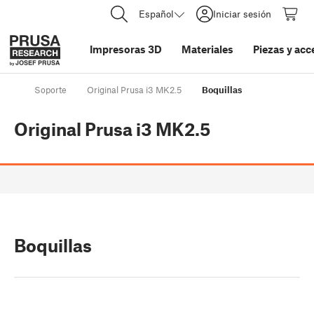
Español
Iniciar sesión
Impresoras 3D
Materiales
Piezas y acc
Soporte
Original Prusa i3 MK2.5
Boquillas
Original Prusa i3 MK2.5
Boquillas