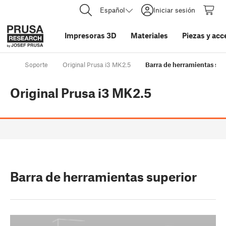
Español
Iniciar sesión
Impresoras 3D
Materiales
Piezas y acc
Soporte
Original Prusa i3 MK2.5
Barra de herramientas sup
Original Prusa i3 MK2.5
Barra de herramientas superior