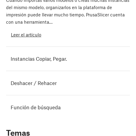
Cuando importas varios modelos o creas muchas instancias
del mismo modelo, organizarlos en la plataforma de
impresión puede llevar mucho tiempo. PrusaSlicer cuenta
con una herramienta…
Leer el artículo
Instancias Copiar, Pegar.
Deshacer / Rehacer
Función de búsqueda
Temas