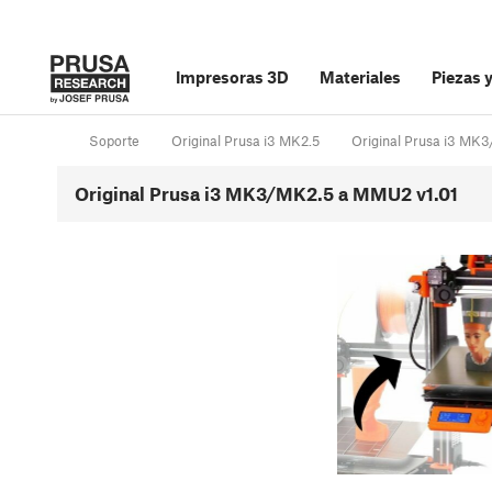
Impresoras 3D
Materiales
Piezas 
Soporte
Original Prusa i3 MK2.5
Original Prusa i3 MK
Original Prusa i3 MK3/MK2.5 a MMU2 v1.01