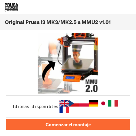
Original Prusa i3 MK3/MK2.5 a MMU2 v1.01
Idiomas disponibles
Comenzar el montaje