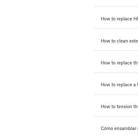
How to replace HE
How to clean exter
How to replace th
How to replace a
How to tension th
Cómo ensamblar e