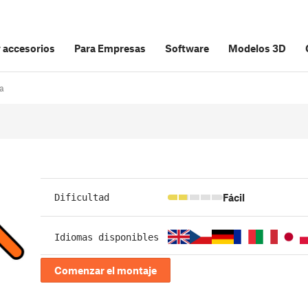
y accesorios
Para Empresas
Software
Modelos 3D
a
Fácil
Dificultad
Idiomas disponibles
Comenzar el montaje