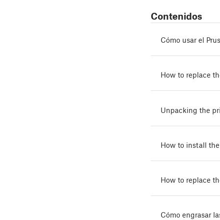
Contenidos
Cómo usar el Pru
How to replace th
Unpacking the pr
How to install t
How to replace t
Cómo engrasar las