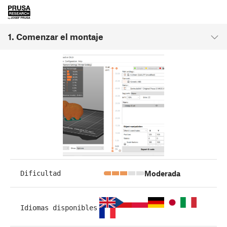
1. Comenzar el montaje
Moderada
Dificultad
Idiomas disponibles