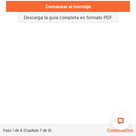
Comenzar el montaje
Descarga la guía completa en formato PDF
Comentarios
Paso
1
de
8
(
Capítulo
7
de
9
)