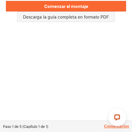
Comenzar el montaje
Descarga la guía completa en formato PDF
Comentarios
Paso
1
de
5
(
Capítulo
1
de
1
)