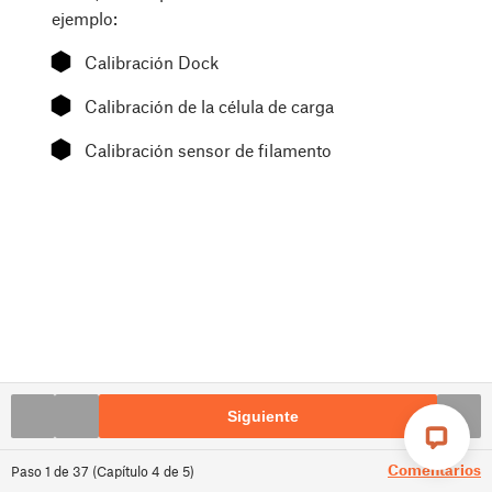
ejemplo:
⬢
Calibración Dock
⬢
Calibración de la célula de carga
⬢
Calibración sensor de filamento
Siguiente
Comentarios
Paso
1
de
37
(
Capítulo
4
de
5
)