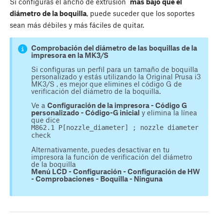
Si configuras el ancho de extrusión
más bajo que el
diámetro de la boquilla
, puede suceder que los soportes
sean más débiles y más fáciles de quitar.
Comprobación del diámetro de las boquillas de la
impresora en la MK3/S
Si configuras un perfil para un tamaño de boquilla
personalizado y estás utilizando la Original Prusa i3
MK3/S , es mejor que elimines el código G de
verificación del diámetro de la boquilla.
Ve a
Configuración de la impresora - Código G
personalizado - Código-G inicial
y elimina la línea
que dice
M862.1 P[nozzle_diameter] ; nozzle diameter
check
Alternativamente, puedes desactivar en tu
impresora la función de verificación del diámetro
de la boquilla
Menú LCD - Configuración - Configuración de HW
- Comprobaciones - Boquilla - Ninguna