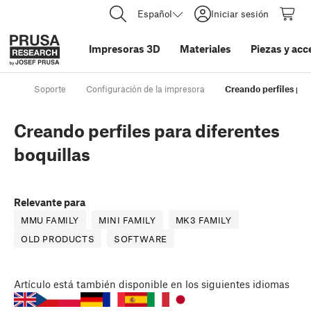
Español
Iniciar sesión
Impresoras 3D
Materiales
Piezas y acc
Soporte
Configuración de la impresora
Creando perfiles par
Creando perfiles para diferentes
boquillas
Relevante para
MMU FAMILY
MINI FAMILY
MK3 FAMILY
OLD PRODUCTS
SOFTWARE
Artículo
está también disponible en los siguientes idiomas