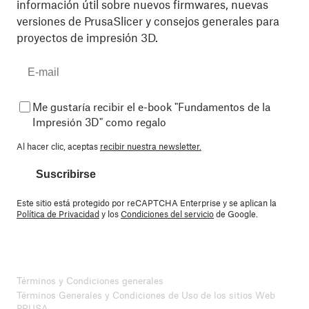
información útil sobre nuevos firmwares, nuevas
versiones de PrusaSlicer y consejos generales para
proyectos de impresión 3D.
Me gustaría recibir el e-book "Fundamentos de la
Impresión 3D" como regalo
Al hacer clic, aceptas
recibir nuestra newsletter.
Suscribirse
Este sitio está protegido por reCAPTCHA Enterprise y se aplican la
Política de Privacidad
y los
Condiciones del servicio
de Google.
Términos y Condiciones generales
Términos Generales y Condiciones de Uso de los sitios Web
PRUSA