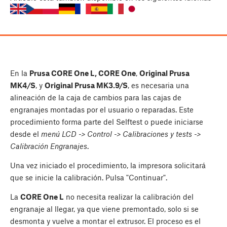
En la
Prusa CORE One L, CORE One
,
Original Prusa
MK4/S
, y
Original Prusa MK3.9/S
, es necesaria una
alineación de la caja de cambios para las cajas de
engranajes montadas por el usuario o reparadas. Este
procedimiento forma parte del Selftest o puede iniciarse
desde el
menú LCD -> Control -> Calibraciones y tests ->
Calibración Engranajes
.
Una vez iniciado el procedimiento, la impresora solicitará
que se inicie la calibración. Pulsa "Continuar".
La
CORE One L
no necesita realizar la calibración del
engranaje al llegar, ya que viene premontado, solo si se
desmonta y vuelve a montar el extrusor. El proceso es el