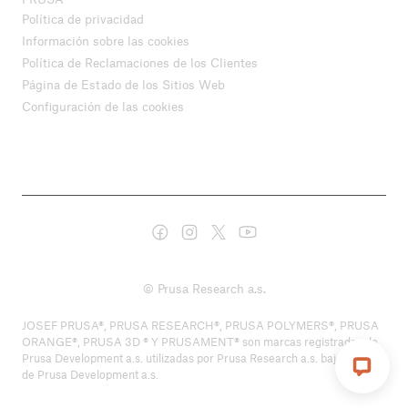
Política de privacidad
Información sobre las cookies
Política de Reclamaciones de los Clientes
Página de Estado de los Sitios Web
Configuración de las cookies
© Prusa Research a.s.
JOSEF PRUSA®, PRUSA RESEARCH®, PRUSA POLYMERS®, PRUSA
ORANGE®, PRUSA 3D ® Y PRUSAMENT® son marcas registradas de
Prusa Development a.s. utilizadas por Prusa Research a.s. bajo licencia
de Prusa Development a.s.