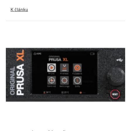
K článku