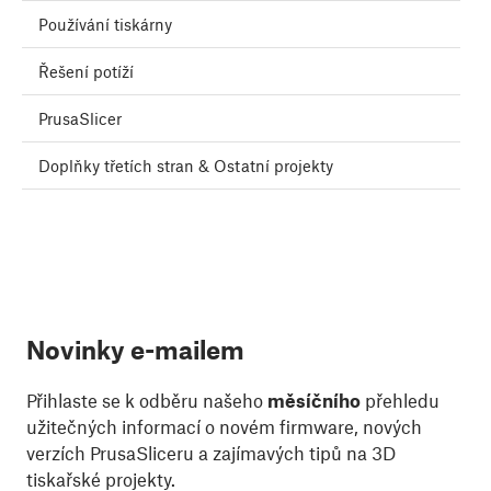
Používání tiskárny
Řešení potíží
PrusaSlicer
Doplňky třetích stran & Ostatní projekty
Novinky e-mailem
Přihlaste se k odběru našeho
měsíčního
přehledu
užitečných informací o novém firmware, nových
verzích PrusaSliceru a zajímavých tipů na 3D
tiskařské projekty.