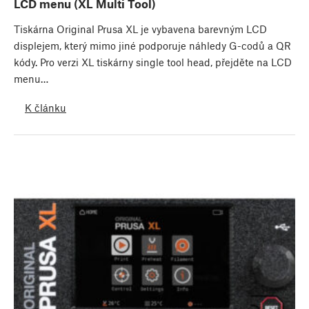
LCD menu (XL Multi Tool)
Tiskárna Original Prusa XL je vybavena barevným LCD
displejem, který mimo jiné podporuje náhledy G-codů a QR
kódy. Pro verzi XL tiskárny single tool head, přejděte na LCD
menu…
K článku