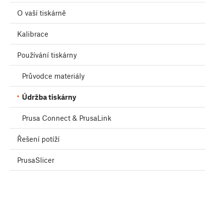
O vaší tiskárně
Kalibrace
Používání tiskárny
Průvodce materiály
Údržba tiskárny
Prusa Connect & PrusaLink
Řešení potíží
PrusaSlicer