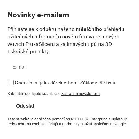
Novinky e-mailem
Přihlaste se k odběru našeho
měsíčního
přehledu
užitečných informací o novém firmware, nových
verzích PrusaSliceru a zajímavých tipů na 3D
tiskařské projekty.
Chci získat jako dárek e-book Základy 3D tisku
Kliknutím udělujete souhlas se
zasíláním newsletteru
.
Odeslat
Tato stránka je chráněna pomocí reCAPTCHA Enterprise a uplatňuje
tedy
Ochranu osobních údajů
a
Podmínky použití
společnosti Google.