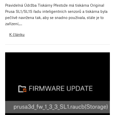
Pravidelná Údržba Tiskárny Přestože má tiskárna Original
Prusa SL1/SL1S řadu inteligentních senzorů a tiskárna byla
pečlivě navržena tak, aby se snadno používala, stále je to
zařízení,…
K článku