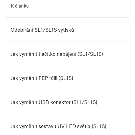
K článku
Odebírání SL1/SL1S výtisků
Jak vyměnit tlačítko napájení (SL1/SL1S)
Jak vyměnit FEP fólii (SL1S)
Jak vyměnit USB konektor (SL1/SL1S)
Jak vyměnit sestavu UV LED světla (SL1S)