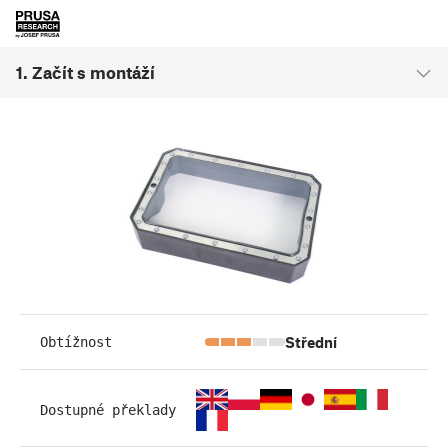
1. Začít s montáží
Střední
Obtížnost
Dostupné překlady