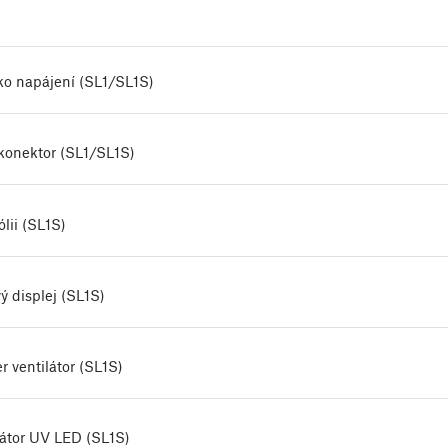
tko napájení (SL1/SL1S)
konektor (SL1/SL1S)
lii (SL1S)
ý displej (SL1S)
r ventilátor (SL1S)
látor UV LED (SL1S)