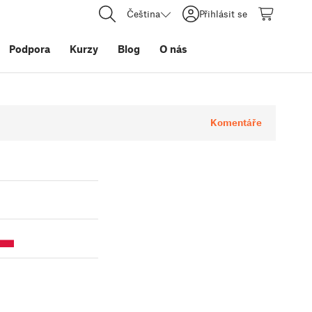
Čeština
Přihlásit se
Podpora
Kurzy
Blog
O nás
Komentáře