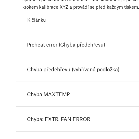
krokem kalibrace XYZ a provádí se před každým tiskem
K článku
Preheat error (Chyba předehřevu)
Chyba předehřevu (vyhřívaná podložka)
Chyba MAXTEMP
Chyba: EXTR. FAN ERROR