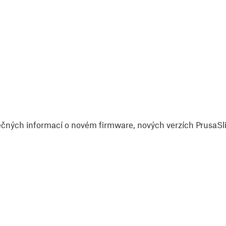
čných informací o novém firmware, nových verzích PrusaSlic