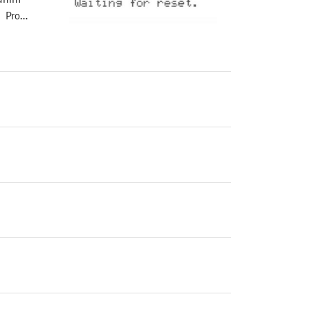
. Pro…