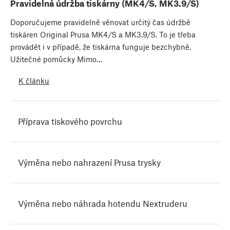
Pravidelná údržba tiskárny (MK4/S, MK3.9/S)
Doporučujeme pravidelně věnovat určitý čas údržbě
tiskáren Original Prusa MK4/S a MK3.9/S. To je třeba
provádět i v případě, že tiskárna funguje bezchybně.
Užitečné pomůcky Mimo…
K článku
Příprava tiskového povrchu
Výměna nebo nahrazení Prusa trysky
Výměna nebo náhrada hotendu Nextruderu