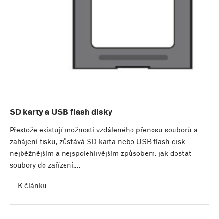
SD karty a USB flash disky
Přestože existují možnosti vzdáleného přenosu souborů a
zahájení tisku, zůstává SD karta nebo USB flash disk
nejběžnějším a nejspolehlivějším způsobem, jak dostat
soubory do zařízení.…
K článku