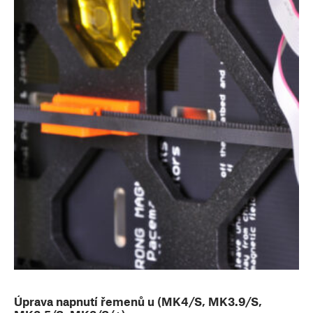
Úprava napnutí řemenů u (MK4/S, MK3.9/S,