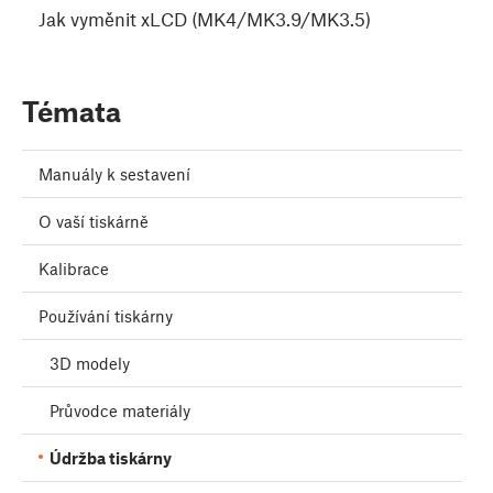
Jak vyměnit xLCD (MK4/MK3.9/MK3.5)
Témata
Manuály k sestavení
O vaší tiskárně
Kalibrace
Používání tiskárny
3D modely
Průvodce materiály
Údržba tiskárny