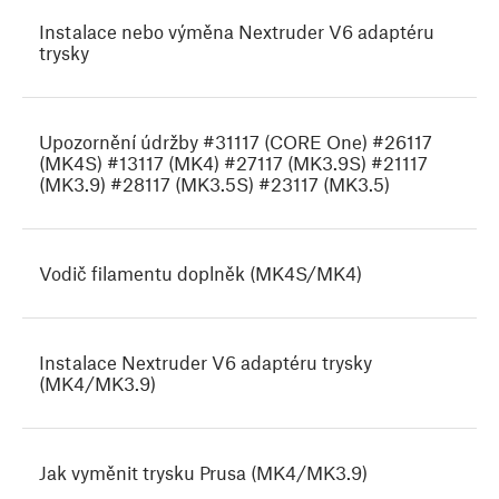
Instalace nebo výměna Nextruder V6 adaptéru
trysky
Upozornění údržby #31117 (CORE One) #26117
(MK4S) #13117 (MK4) #27117 (MK3.9S) #21117
(MK3.9) #28117 (MK3.5S) #23117 (MK3.5)
Vodič filamentu doplněk (MK4S/MK4)
Instalace Nextruder V6 adaptéru trysky
(MK4/MK3.9)
Jak vyměnit trysku Prusa (MK4/MK3.9)