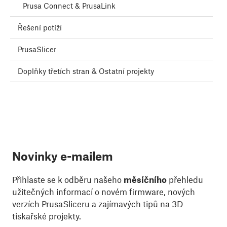
Prusa Connect & PrusaLink
Řešení potíží
PrusaSlicer
Doplňky třetích stran & Ostatní projekty
Novinky e-mailem
Přihlaste se k odběru našeho
měsíčního
přehledu
užitečných informací o novém firmware, nových
verzích PrusaSliceru a zajímavých tipů na 3D
tiskařské projekty.