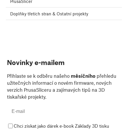
PrusaSlicer
Doplňky třetích stran & Ostatní projekty
Novinky e-mailem
Přihlaste se k odběru našeho
měsíčního
přehledu
užitečných informací o novém firmware, nových
verzích PrusaSliceru a zajímavých tipů na 3D
tiskařské projekty.
Chci získat jako dárek e-book Základy 3D tisku