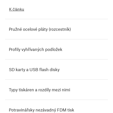
K článku
Pružné ocelové pláty (rozcestník)
Profily vyhřívaných podložek
SD karty a USB flash disky
Typy tiskáren a rozdíly mezi nimi
Potravinářsky nezávadný FDM tisk