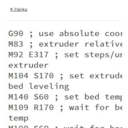
K článku