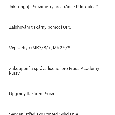
Jak fungují Prusametry na stránce Printables?
Zálohování tiskárny pomocí UPS
Výpis chyb (MK3/S/+, MK2.5/S)
Zakoupení a správa licencí pro Prusa Academy
kurzy
Upgrady tiskáren Prusa
Servisní středisko Printed Solid USA