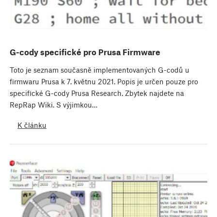
G-cody specifické pro Prusa Firmware
Toto je seznam současně implementovaných G-codů u
firmwaru Prusa k 7. květnu 2021. Popis je určen pouze pro
specifické G-cody Prusa Research. Zbytek najdete na
RepRap Wiki. S výjimkou…
K článku