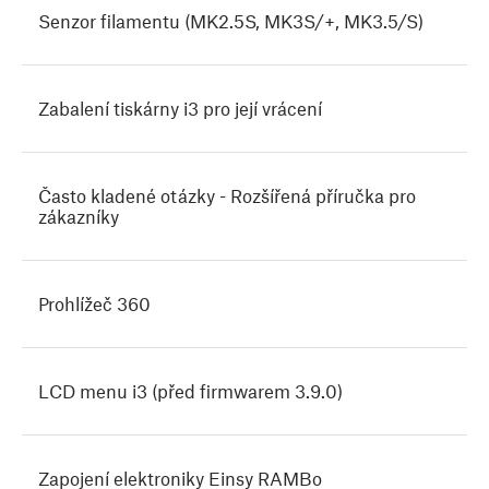
Senzor filamentu (MK2.5S, MK3S/+, MK3.5/S)
Zabalení tiskárny i3 pro její vrácení
Často kladené otázky - Rozšířená příručka pro
zákazníky
Prohlížeč 360
LCD menu i3 (před firmwarem 3.9.0)
Zapojení elektroniky Einsy RAMBo