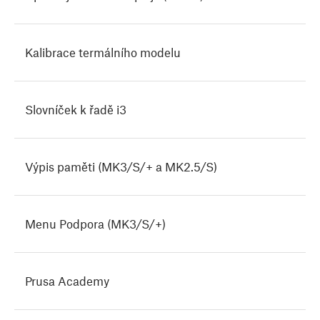
Kalibrace termálního modelu
Slovníček k řadě i3
Výpis paměti (MK3/S/+ a MK2.5/S)
Menu Podpora (MK3/S/+)
Prusa Academy