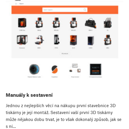
Manuály k sestavení
Jednou z nejlepších věcí na nákupu první stavebnice 3D
tiskárny je její montáž. Sestavení vaší první 3D tiskárny
může nějakou dobu trvat, je to však dokonalý způsob, jak se
s ní…