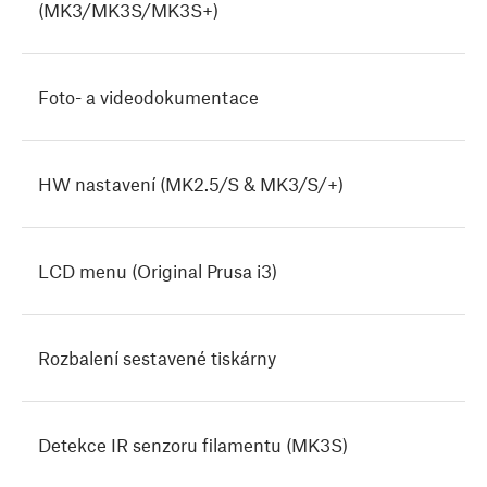
(MK3/MK3S/MK3S+)
Foto- a videodokumentace
HW nastavení (MK2.5/S & MK3/S/+)
LCD menu (Original Prusa i3)
Rozbalení sestavené tiskárny
Detekce IR senzoru filamentu (MK3S)