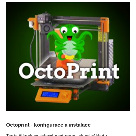
Octoprint - konfigurace a instalace
Tento článek se zabývá postupem, jak od základu