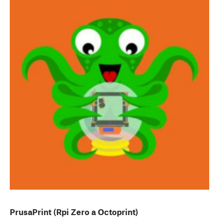
PrusaPrint (Rpi Zero a Octoprint)