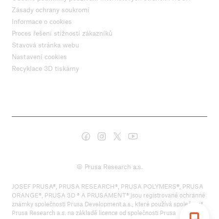
Zásady ochrany soukromí
Informace o cookies
Proces řešení stížností zákazníků
Stavová stránka webu
Nastavení cookies
Recyklace 3D tiskárny
© Prusa Research a.s.
JOSEF PRUSA®, PRUSA RESEARCH®, PRUSA POLYMERS®, PRUSA
ORANGE®, PRUSA 3D ® A PRUSAMENT® jsou registrované ochranné
známky společnosti Prusa Development a.s., které používá společnost
Prusa Research a.s. na základě licence od společnosti Prusa