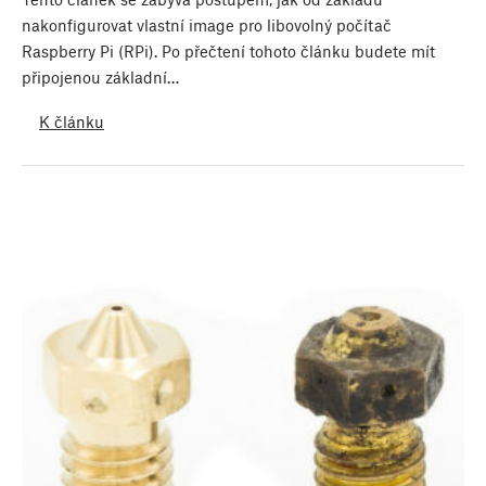
nakonfigurovat vlastní image pro libovolný počítač
Raspberry Pi (RPi). Po přečtení tohoto článku budete mít
připojenou základní…
K článku