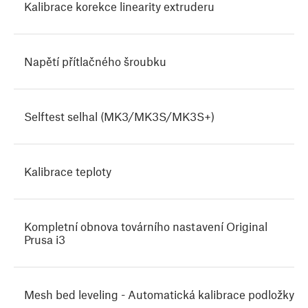
Kalibrace korekce linearity extruderu
Napětí přítlačného šroubku
Selftest selhal (MK3/MK3S/MK3S+)
Kalibrace teploty
Kompletní obnova továrního nastavení Original
Prusa i3
Mesh bed leveling - Automatická kalibrace podložky