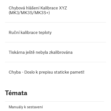
Chybová hlášení Kalibrace XYZ
(MK3/MK3S/MK3S+)
Ruční kalibrace teploty
Tiskárna ještě nebyla zkalibrována
Chyba - Doslo k prepisu staticke pameti!
Témata
Manuály k sestavení