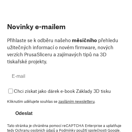
Novinky e-mailem
Přihlaste se k odběru našeho
měsíčního
přehledu
užitečných informací o novém firmware, nových
verzích PrusaSliceru a zajímavých tipů na 3D
tiskařské projekty.
Chci získat jako dárek e-book Základy 3D tisku
Kliknutím udělujete souhlas se
zasíláním newsletteru
.
Odeslat
Tato stránka je chráněna pomocí reCAPTCHA Enterprise a uplatňuje
tedy
Ochranu osobních údajů
a
Podmínky použití
společnosti Google.