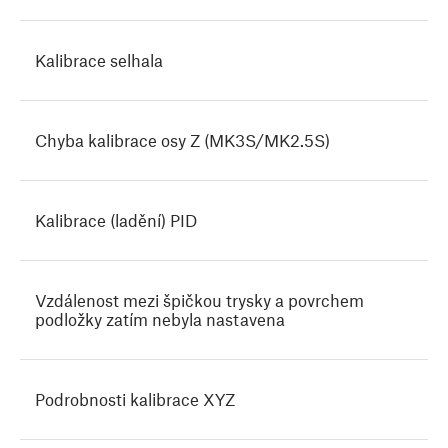
Kalibrace selhala
Chyba kalibrace osy Z (MK3S/MK2.5S)
Kalibrace (ladění) PID
Vzdálenost mezi špičkou trysky a povrchem
podložky zatím nebyla nastavena
Podrobnosti kalibrace XYZ