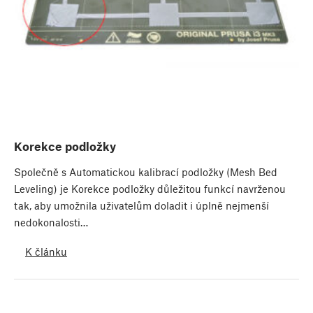
Korekce podložky
Společně s Automatickou kalibrací podložky (Mesh Bed
Leveling) je Korekce podložky důležitou funkcí navrženou
tak, aby umožnila uživatelům doladit i úplně nejmenší
nedokonalosti…
K článku