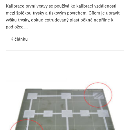
Kalibrace první vrstvy se používá ke kalibraci vzdálenosti
mezi špičkou trysky a tiskovým povrchem. Cílem je upravit
výšku trysky, dokud extrudovaný plast pěkně nepřilne k
podložce.…
K článku