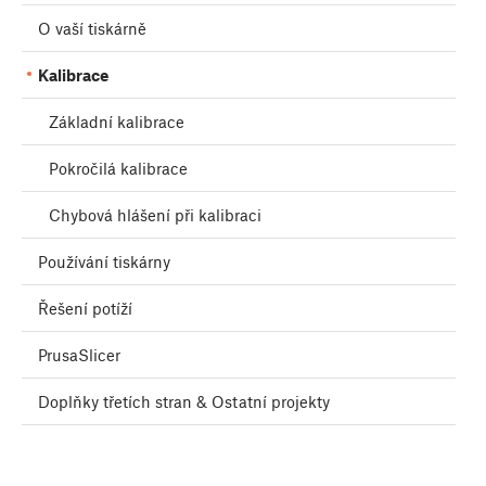
O vaší tiskárně
Kalibrace
Základní kalibrace
Pokročilá kalibrace
Chybová hlášení při kalibraci
Používání tiskárny
Řešení potíží
PrusaSlicer
Doplňky třetích stran & Ostatní projekty