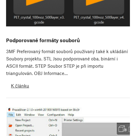
Podporované formáty souborů
3MF Preferovaný formát souborů používaný také k ukládání
Soubory projektu. STL Jsou podporované oba, binární i
ASCII formát. STEP Soubor STEP je při importu
triangulován. OBJ Informace…
K článku