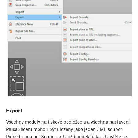
Export
Všechny modely na tiskové podložce a a všechna nastavení
PrusaSliceru mohou být uloženy jako jeden 3MF soubor
Projektu pomocí Soubor -> Uložit projekt jako. . Ujistěte se,