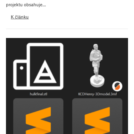
projektu obsahuje…
K článku