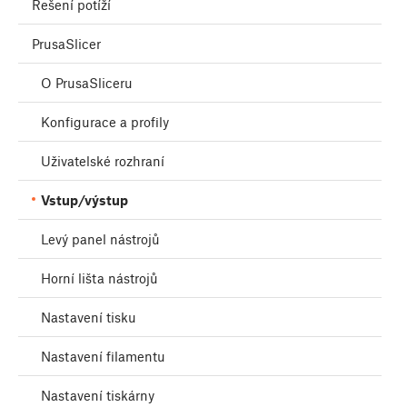
Řešení potíží
PrusaSlicer
O PrusaSliceru
Konfigurace a profily
Uživatelské rozhraní
Vstup/výstup
Levý panel nástrojů
Horní lišta nástrojů
Nastavení tisku
Nastavení filamentu
Nastavení tiskárny