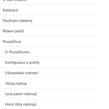
Kalibrace
Používání tiskárny
Řešení potíží
PrusaSlicer
O PrusaSliceru
Konfigurace a profily
Uživatelské rozhraní
Vstup/výstup
Levý panel nástrojů
Horní lišta nástrojů