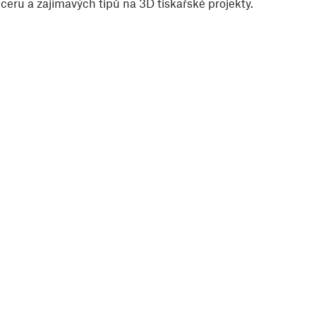
eru a zajímavých tipů na 3D tiskařské projekty.