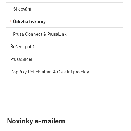
Slicování
Údržba tiskárny
Prusa Connect & PrusaLink
Řešení potíží
PrusaSlicer
Doplňky třetích stran & Ostatní projekty
Novinky e-mailem