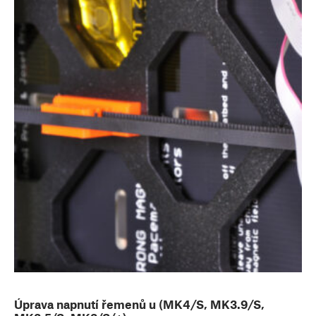
Úprava napnutí řemenů u (MK4/S, MK3.9/S,