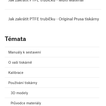
Jak zakrátit PTFE trubičku - Original Prusa tiskárny
Témata
Manuály k sestavení
O vaší tiskárně
Kalibrace
Používání tiskárny
3D modely
Průvodce materiály