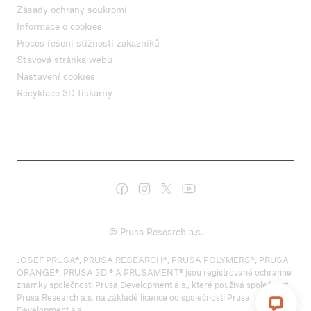
Zásady ochrany soukromí
Informace o cookies
Proces řešení stížností zákazníků
Stavová stránka webu
Nastavení cookies
Recyklace 3D tiskárny
© Prusa Research a.s.
JOSEF PRUSA®, PRUSA RESEARCH®, PRUSA POLYMERS®, PRUSA
ORANGE®, PRUSA 3D ® A PRUSAMENT® jsou registrované ochranné
známky společnosti Prusa Development a.s., které používá společnost
Prusa Research a.s. na základě licence od společnosti Prusa
Development a.s.