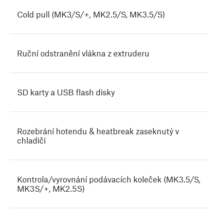
Cold pull (MK3/S/+, MK2.5/S, MK3.5/S)
Ruční odstranění vlákna z extruderu
SD karty a USB flash disky
Rozebrání hotendu & heatbreak zaseknutý v
chladiči
Kontrola/vyrovnání podávacích koleček (MK3.5/S,
MK3S/+, MK2.5S)