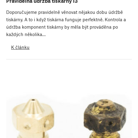
Pravidelná údržba tiskárny i3
Doporučujeme pravidelně věnovat nějakou dobu údržbě
tiskárny. A to i když tiskárna funguje perfektně. Kontrola a
údržba komponent tiskárny by měla být prováděna po
každých několika…
K článku