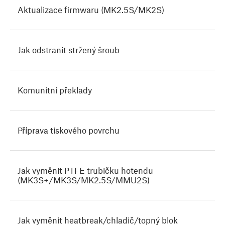
Aktualizace firmwaru (MK2.5S/MK2S)
Jak odstranit stržený šroub
Komunitní překlady
Příprava tiskového povrchu
Jak vyměnit PTFE trubičku hotendu
(MK3S+/MK3S/MK2.5S/MMU2S)
Jak vyměnit heatbreak/chladič/topný blok