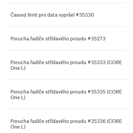
Časový limit pro data vypršel #35330
Porucha řadiče střídavého proudu #35273
Porucha řadiče střídavého proudu #35333 (CORE
One L)
Porucha řadiče střídavého proudu #35335 (CORE
One L)
Porucha řadiče střídavého proudu #35336 (CORE
One L)