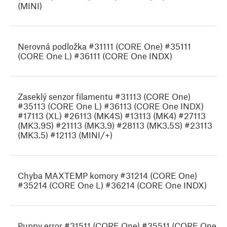
(MINI)
Nerovná podložka #31111 (CORE One) #35111
(CORE One L) #36111 (CORE One INDX)
Zaseklý senzor filamentu #31113 (CORE One)
#35113 (CORE One L) #36113 (CORE One INDX)
#17113 (XL) #26113 (MK4S) #13113 (MK4) #27113
(MK3.9S) #21113 (MK3.9) #28113 (MK3.5S) #23113
(MK3.5) #12113 (MINI/+)
Chyba MAXTEMP komory #31214 (CORE One)
#35214 (CORE One L) #36214 (CORE One INDX)
Puppy error #31511 (CORE One) #35511 (CORE One