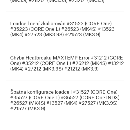
(MK3.9) #28201 (MK3.5S) #23201 (MK3.5)
Loadcell není zkalibrován #31523 (CORE One)
#35223 (CORE One L) #26523 (MK4S) #13523
(MK4) #27523 (MK3.9S) #21523 (MK3.9)
Chyba Heatbreaku MAXTEMP Error #31212 (CORE
One) #35212 (CORE One L) #26212 (MK4S) #13212
(MK4) #27212 (MK3.9S) #21212 (MK3.9)
Špatná konfigurace loadcell #31527 (CORE One)
#35527 (CORE One L) #36527 (CORE One INDX)
#26527 (MK4S) #13527 (MK4) #27527 (MK3.9S)
#21527 (MK3.9)