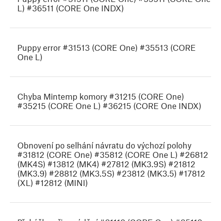
L) #36511 (CORE One INDX)
Puppy error #31513 (CORE One) #35513 (CORE
One L)
Chyba Mintemp komory #31215 (CORE One)
#35215 (CORE One L) #36215 (CORE One INDX)
Obnovení po selhání návratu do výchozí polohy
#31812 (CORE One) #35812 (CORE One L) #26812
(MK4S) #13812 (MK4) #27812 (MK3.9S) #21812
(MK3.9) #28812 (MK3.5S) #23812 (MK3.5) #17812
(XL) #12812 (MINI)