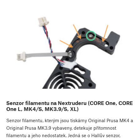
Senzor filamentu na Nextruderu (CORE One, CORE
One L, MK4/S, MK3.9/S, XL)
Senzor filamentu, kterým jsou tiskárny Original Prusa MK4 a
Original Prusa MK3.9 vybaveny, detekuje přítomnost
filamentu a jeho nedostatek. Jedná se o Hallův senzor,