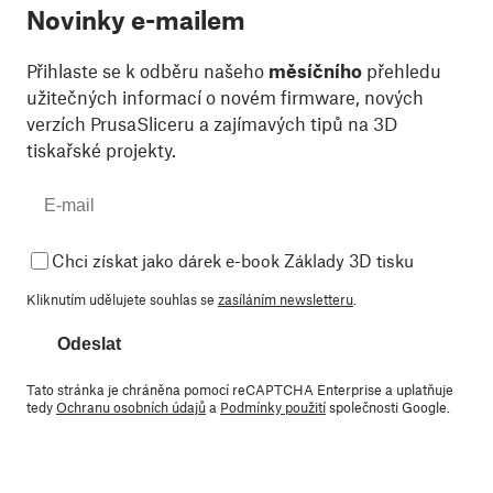
Novinky e-mailem
Přihlaste se k odběru našeho
měsíčního
přehledu
užitečných informací o novém firmware, nových
verzích PrusaSliceru a zajímavých tipů na 3D
tiskařské projekty.
Chci získat jako dárek e-book Základy 3D tisku
Kliknutím udělujete souhlas se
zasíláním newsletteru
.
Odeslat
Tato stránka je chráněna pomocí reCAPTCHA Enterprise a uplatňuje
tedy
Ochranu osobních údajů
a
Podmínky použití
společnosti Google.