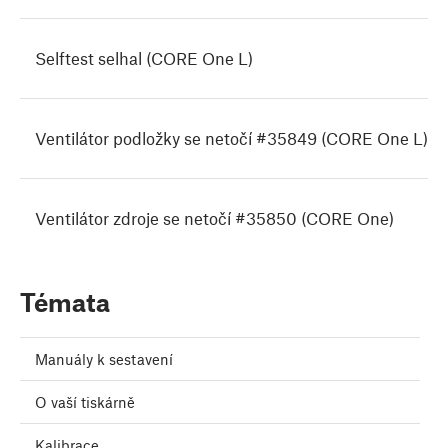
Selftest selhal (CORE One L)
Ventilátor podložky se netočí #35849 (CORE One L)
Ventilátor zdroje se netočí #35850 (CORE One)
Témata
Manuály k sestavení
O vaší tiskárně
Kalibrace