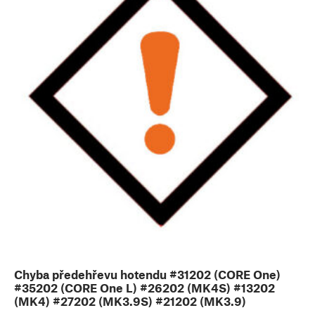
Chyba předehřevu hotendu #31202 (CORE One)
#35202 (CORE One L) #26202 (MK4S) #13202
(MK4) #27202 (MK3.9S) #21202 (MK3.9)