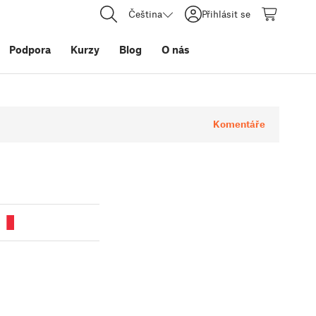
Čeština
Přihlásit se
Podpora
Kurzy
Blog
O nás
Komentáře