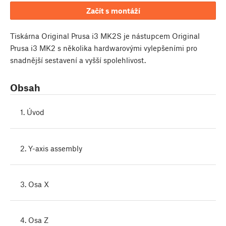
Začít s montáží
Tiskárna Original Prusa i3 MK2S je nástupcem Original
Prusa i3 MK2 s několika hardwarovými vylepšeními pro
snadnější sestavení a vyšší spolehlivost.
Obsah
1. Úvod
2. Y-axis assembly
3. Osa X
4. Osa Z