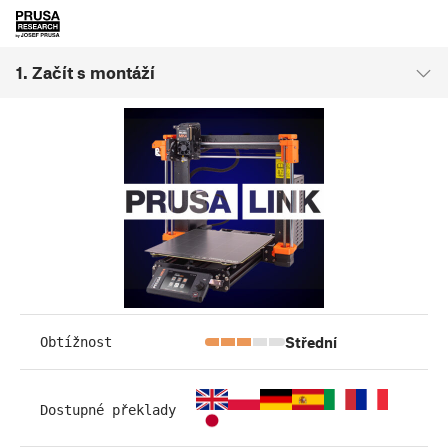
1. Začít s montáží
Střední
Obtížnost
Dostupné překlady