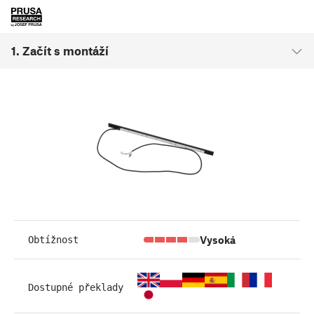
1. Začít s montáží
Vysoká
Obtížnost
Dostupné překlady