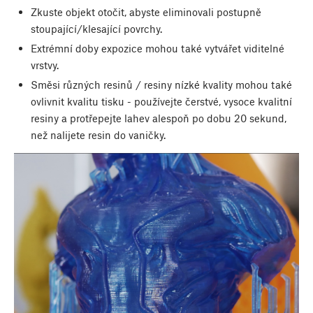
Zkuste objekt otočit, abyste eliminovali postupně
stoupající/klesající povrchy.
Extrémní doby expozice mohou také vytvářet viditelné
vrstvy.
Směsi různých resinů / resiny nízké kvality mohou také
ovlivnit kvalitu tisku - používejte čerstvé, vysoce kvalitní
resiny a protřepejte lahev alespoň po dobu 20 sekund,
než nalijete resin do vaničky.