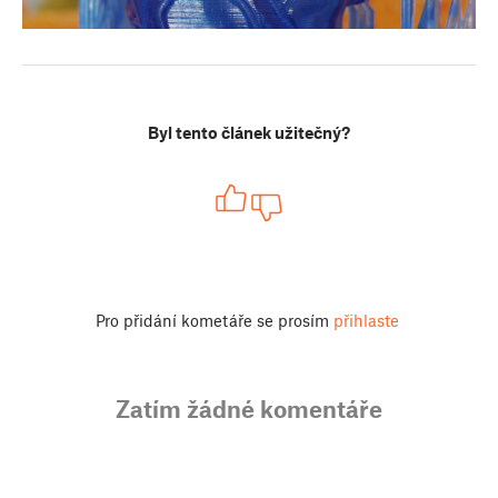
Byl tento článek užitečný?
Pro přidání kometáře se prosím
přihlaste
Zatím žádné komentáře