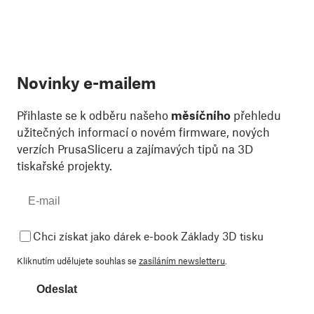
Novinky e-mailem
Přihlaste se k odběru našeho
měsíčního
přehledu
užitečných informací o novém firmware, nových
verzích PrusaSliceru a zajímavých tipů na 3D
tiskařské projekty.
Chci získat jako dárek e-book Základy 3D tisku
Kliknutím udělujete souhlas se
zasíláním newsletteru
.
Odeslat