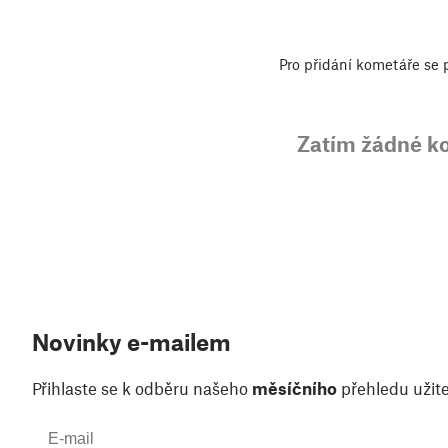
Pro přidání kometáře se
Zatím žádné k
Novinky e-mailem
Přihlaste se k odběru našeho
měsíčního
přehledu užite