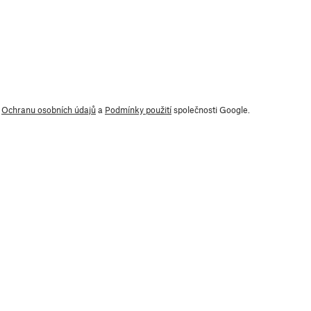
y
Ochranu osobních údajů
a
Podmínky použití
společnosti Google.