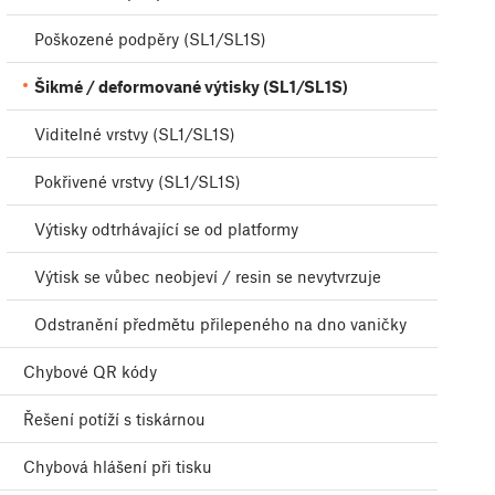
Poškozené podpěry (SL1/SL1S)
Šikmé / deformované výtisky (SL1/SL1S)
Viditelné vrstvy (SL1/SL1S)
Pokřivené vrstvy (SL1/SL1S)
Výtisky odtrhávající se od platformy
Výtisk se vůbec neobjeví / resin se nevytvrzuje
Odstranění předmětu přilepeného na dno vaničky
Chybové QR kódy
Řešení potíží s tiskárnou
Chybová hlášení při tisku