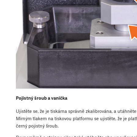
Pojistný šroub a vanička
Ujistěte se, že je tiskárna správně zkalibrována, a utáhnět
Mírným tlakem na tiskovou platformu se ujistěte, že je pl
černý pojistný šroub.