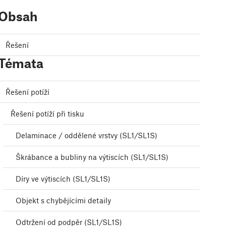
Obsah
Řešení
Témata
Řešení potíží
Řešení potíží při tisku
Delaminace / oddělené vrstvy (SL1/SL1S)
Škrábance a bubliny na výtiscích (SL1/SL1S)
Díry ve výtiscích (SL1/SL1S)
Objekt s chybějícími detaily
Odtržení od podpěr (SL1/SL1S)