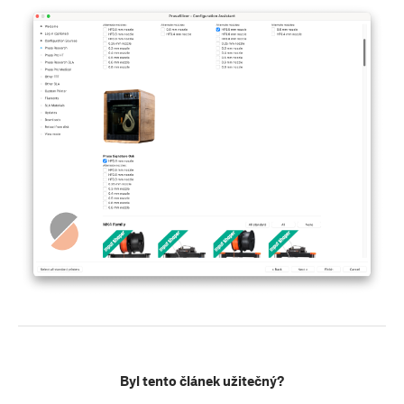
Byl tento článek užitečný?