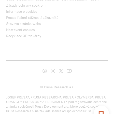
Zásady ochrany soukromí
Informace o cookies
Proces řešení stížností zákazníků
Stavová stránka webu
Nastavení cookies
Recyklace 3D tiskárny
© Prusa Research a.s.
JOSEF PRUSA®, PRUSA RESEARCH®, PRUSA POLYMERS®, PRUSA
ORANGE®, PRUSA 3D ® A PRUSAMENT® jsou registrované ochranné
známky společnosti Prusa Development a.s., které používá společnost
Prusa Research a.s. na základě licence od společnosti Prusa