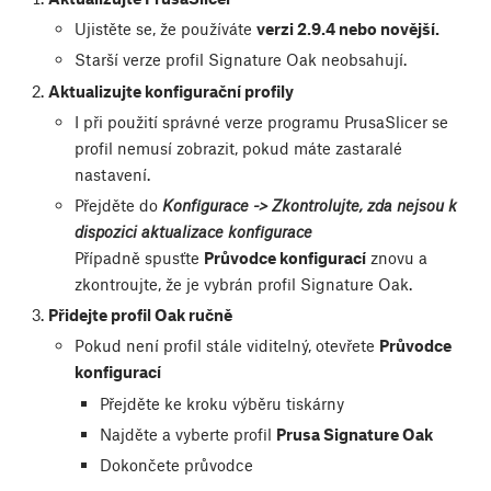
Ujistěte se, že používáte
verzi 2.9.4 nebo novější.
Starší verze profil Signature Oak neobsahují.
Aktualizujte konfigurační profily
I při použití správné verze programu PrusaSlicer se
profil nemusí zobrazit, pokud máte zastaralé
nastavení.
Přejděte do
Konfigurace -> Zkontrolujte, zda nejsou k
dispozici aktualizace konfigurace
Případně spusťte
Průvodce konfigurací
znovu a
zkontroujte, že je vybrán profil Signature Oak.
Přidejte profil Oak ručně
Pokud není profil stále viditelný, otevřete
Průvodce
konfigurací
Přejděte ke kroku výběru tiskárny
Najděte a vyberte profil
Prusa Signature Oak
Dokončete průvodce