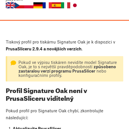
Tiskový profil pro tiskárnu Signature Oak je k dispozici v
PrusaSliceru 2.9.4
a novějších verzích
.
Pokud ve výpisu tiskáren nevidíte model Signature
Oak, je to s největší pravděpodobností
způsobeno
zastaralou verzí programu PrusaSlicer
nebo
konfiguračními profily.
Profil Signature Oak není v
PrusaSliceru viditelný
Pokud profil pro Signature Oak chybí, zkontrolujte
následující:
Aktualizujte PrusaSlicer