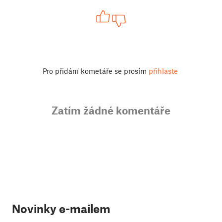
Pro přidání kometáře se prosím
přihlaste
Zatím žádné komentáře
Novinky e-mailem