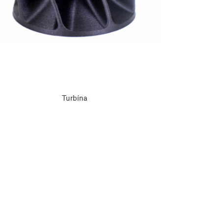
Turbína