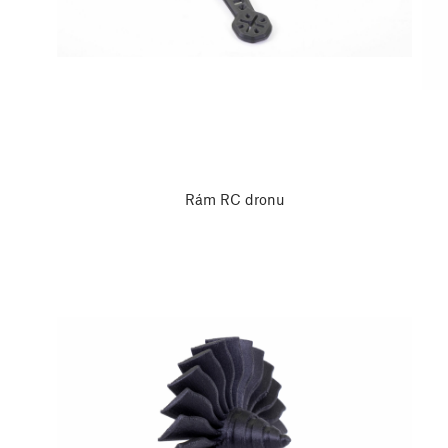
Rám RC dronu