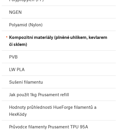
NGEN
Polyamid (Nylon)
Kompozitní materiály (plněné uhlíkem, kevlarem
či sklem)
PVB
LW PLA
Sušení filamentu
Jak použít 1kg Prusament refill
Hodnoty průhlednosti HueForge filamentů a
HexKódy
Průvodce filamenty Prusament TPU 95A