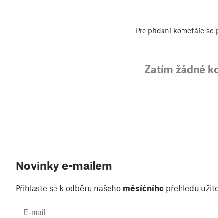
Pro přidání kometáře se
Zatím žádné k
Novinky e-mailem
Přihlaste se k odběru našeho
měsíčního
přehledu užite