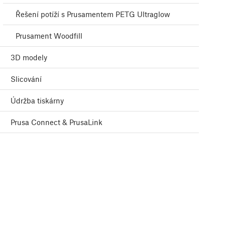
Řešení potíží s Prusamentem PETG Ultraglow
Prusament Woodfill
3D modely
Slicování
Údržba tiskárny
Prusa Connect & PrusaLink