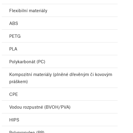
Flexibilní materiály
ABS
PETG
PLA
Polykarbonát (PC)
Kompozitní materiály (plněné dřevěným či kovovým
práškem)
CPE
Vodou rozpustné (BVOH/PVA)
HIPS
Polypropylen (PP)