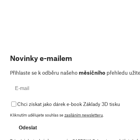
Novinky e-mailem
Přihlaste se k odběru našeho
měsíčního
přehledu užite
Chci získat jako dárek e-book Základy 3D tisku
Kliknutím udělujete souhlas se
zasíláním newsletteru
.
Odeslat