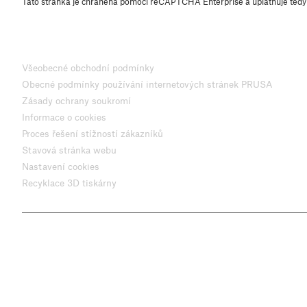
Tato stránka je chráněna pomocí reCAPTCHA Enterprise a uplatňuje ted
Všeobecné obchodní podmínky
Obecné podmínky používání internetových stránek PRUSA
Zásady ochrany soukromí
Informace o cookies
Proces řešení stížností zákazníků
Stavová stránka webu
Nastavení cookies
Recyklace 3D tiskárny