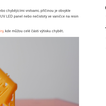
o chybějícími vrstvami, příčinou je obvykle
UV LED panel nebo nečistoty ve vaničce na resin
ry
, kde můžou celé části výtisku chybět.