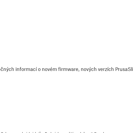
čných informací o novém firmware, nových verzích PrusaSlic