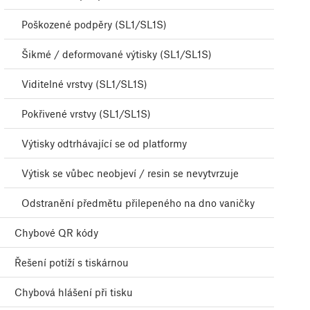
Poškozené podpěry (SL1/SL1S)
Šikmé / deformované výtisky (SL1/SL1S)
Viditelné vrstvy (SL1/SL1S)
Pokřivené vrstvy (SL1/SL1S)
Výtisky odtrhávající se od platformy
Výtisk se vůbec neobjeví / resin se nevytvrzuje
Odstranění předmětu přilepeného na dno vaničky
Chybové QR kódy
Řešení potíží s tiskárnou
Chybová hlášení při tisku