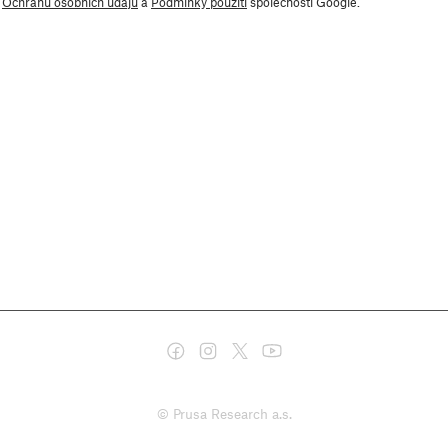
y
Ochranu osobních údajů
a
Podmínky použití
společnosti Google.
© Prusa Research a.s.