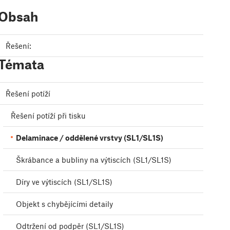
Obsah
Řešení:
Témata
Řešení potíží
Řešení potíží při tisku
Delaminace / oddělené vrstvy (SL1/SL1S)
Škrábance a bubliny na výtiscích (SL1/SL1S)
Díry ve výtiscích (SL1/SL1S)
Objekt s chybějícími detaily
Odtržení od podpěr (SL1/SL1S)