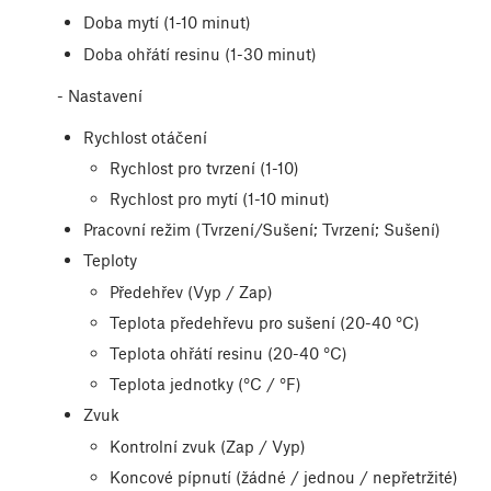
Doba mytí (1-10 minut)
Doba ohřátí resinu (1-30 minut)
- Nastavení
Rychlost otáčení
Rychlost pro tvrzení (1-10)
Rychlost pro mytí (1-10 minut)
Pracovní režim (Tvrzení/Sušení; Tvrzení; Sušení)
Teploty
Předehřev (Vyp / Zap)
Teplota předehřevu pro sušení (20-40 °C)
Teplota ohřátí resinu (20-40 °C)
Teplota jednotky (°C / °F)
Zvuk
Kontrolní zvuk (Zap / Vyp)
Koncové pípnutí (žádné / jednou / nepřetržité)