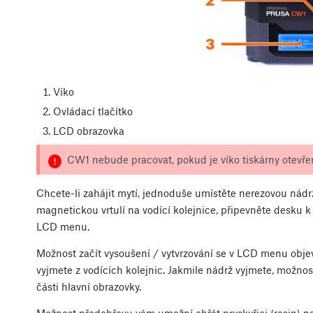
Víko
Ovládací tlačítko
LCD obrazovka
CW1 nebude pracovat, pokud je víko tiskárny otevře
Chcete-li zahájit mytí, jednoduše umístěte nerezovou nádrž
magnetickou vrtulí na vodící kolejnice, připevněte desku k
LCD menu.
Možnost začít vysoušení / vytvrzování se v LCD menu obje
vyjmete z vodících kolejnic. Jakmile nádrž vyjmete, možnost
části hlavní obrazovky.