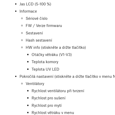
Jas LCD (5-100 %)
Informace
Sériové číslo
FW / Verze firmwaru
Sestavení
Hash sestavení
HW info (stiskněte a držte tlačítko)
Otáčky větráku (V1-V3)
Teplota komory
Teplota UV LED
Pokročilá nastavení (stiskněte a držte tlačítko v menu 
Ventilátory
Rychlost ventilátoru při tvrzení
Rychlost pro sušení
Rychlost pro mytí
Rychlost větráku v menu