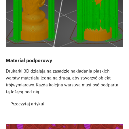
Materiał podporowy
Drukarki 3D działają na zasadzie nakładania płaskich
warstw materiału jedna na drugą, aby stworzyć obiekt
trójwymiarowy. Każda kolejna warstwa musi być podparta
tą leżącą pod nią.…
Przeczytaj artykuł