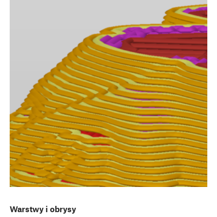
Warstwy i obrysy