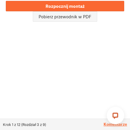
Rozpocznij montaż
Pobierz przewodnik w PDF
Komentarze
Krok
1
z
12
(
Rozdział
3
z
9
)