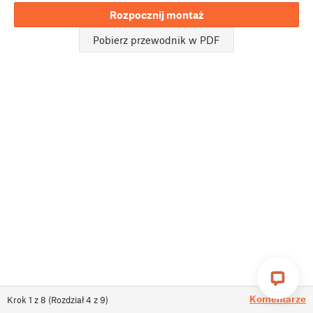
Rozpocznij montaż
Pobierz przewodnik w PDF
Komentarze
Krok
1
z
8
(
Rozdział
4
z
9
)