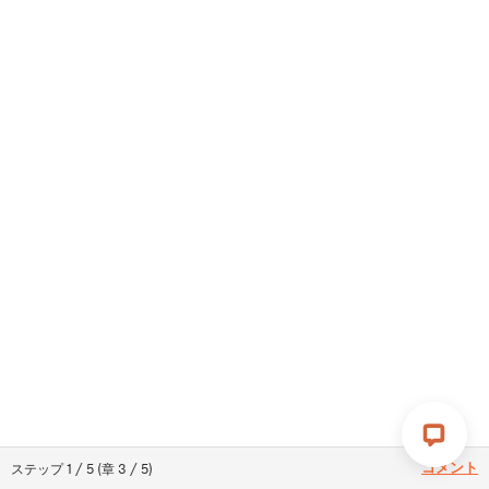
コメント
ステップ
1
/
5
(
章
3
/
5
)