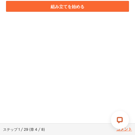
組み立てを始める
コメント
ステップ
1
/
29
(
章
4
/
8
)