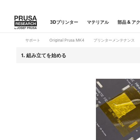
3Dプリンター
マテリアル
部品
&
ア
サポート
Original Prusa MK4
プリンターメンテナンス
1. 組み立てを始める