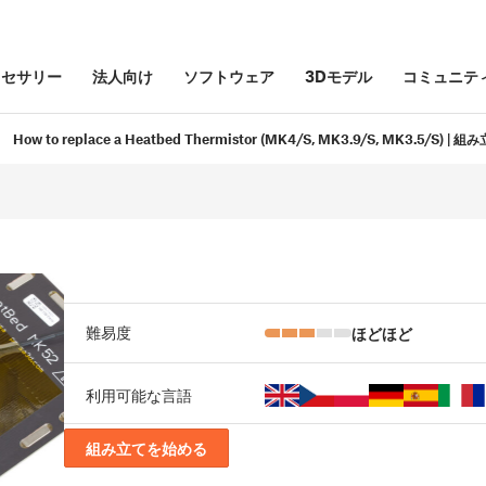
クセサリー
法人向け
ソフトウェア
3Dモデル
コミュニテ
How to replace a Heatbed Thermistor (MK4/S, MK3.9/S, MK3.5/S) 
ほどほど
難易度
利用可能な言語
組み立てを始める