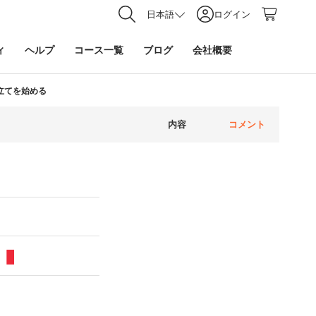
日本語
ログイン
ィ
ヘルプ
コース一覧
ブログ
会社概要
| 組み立てを始める
内容
コメント