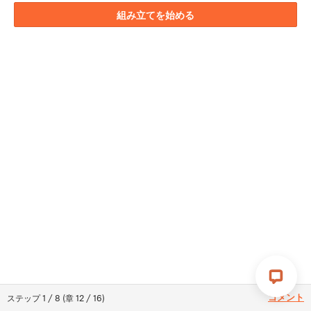
組み立てを始める
コメント
ステップ
1
/
8
(
章
12
/
16
)