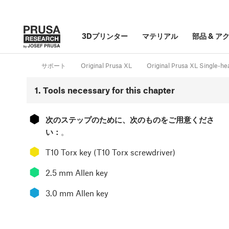
3Dプリンター
マテリアル
部品
&
ア
サポート
Original Prusa XL
Original Prusa XL Single-
1. Tools necessary for this chapter
⬢
次のステップのために、次のものをご用意くださ
い：
。
⬢
T10 Torx key (T10 Torx screwdriver)
⬢
2.5 mm Allen key
⬢
3.0 mm Allen key