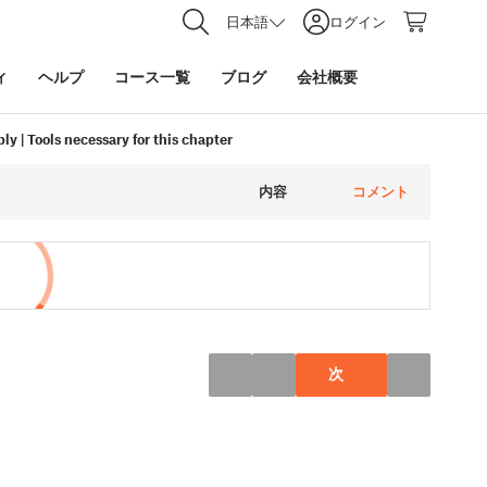
日本語
ログイン
ィ
ヘルプ
コース一覧
ブログ
会社概要
y | Tools necessary for this chapter
内容
コメント
次