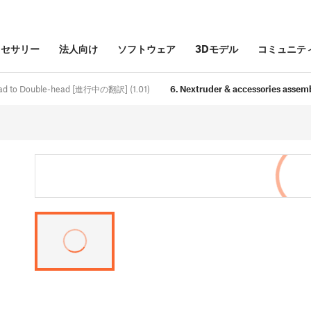
クセサリー
法人向け
ソフトウェア
3Dモデル
コミュニテ
head to Double-head [進行中の翻訳] (1.01)
6. Nextruder & accessories assembl