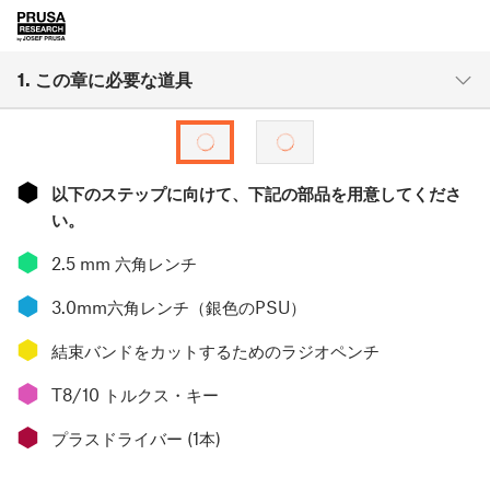
1. この章に必要な道具
⬢
以下のステップに向けて、下記の部品を用意してくださ
い。
⬢
2.5 mm 六角レンチ
⬢
3.0mm六角レンチ（銀色のPSU）
⬢
結束バンドをカットするためのラジオペンチ
⬢
T8/10 トルクス・キー
⬢
プラスドライバー (1本)