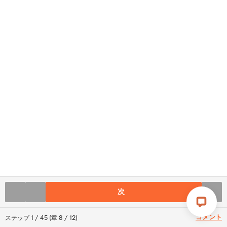
次
コメント
ステップ
1
/
45
(
章
8
/
12
)