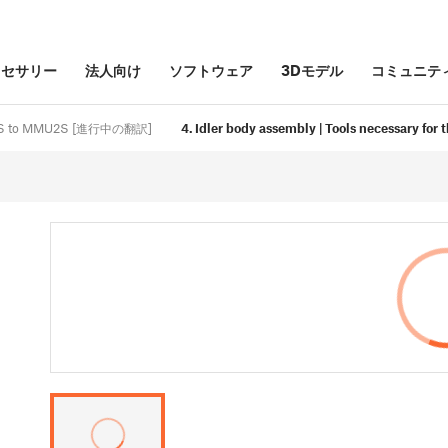
クセサリー
法人向け
ソフトウェア
3Dモデル
コミュニテ
MK3S to MMU2S [進行中の翻訳]
4. Idler body assembly | Tools necessary for 
o