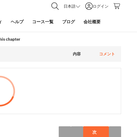
日本語
ログイン
ィ
ヘルプ
コース一覧
ブログ
会社概要
this chapter
内容
コメント
次