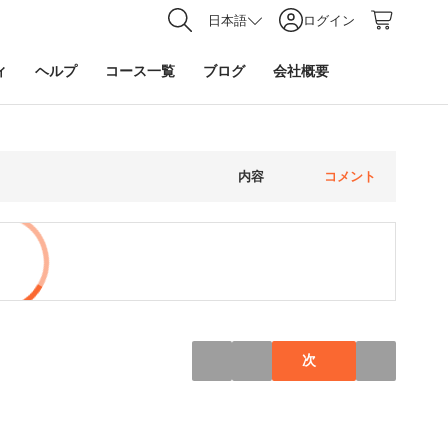
日本語
ログイン
ィ
ヘルプ
コース一覧
ブログ
会社概要
内容
コメント
次