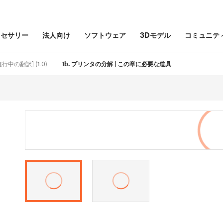
クセサリー
法人向け
ソフトウェア
3Dモデル
コミュニテ
 [進行中の翻訳] (1.0)
1b. プリンタの分解 | この章に必要な道具