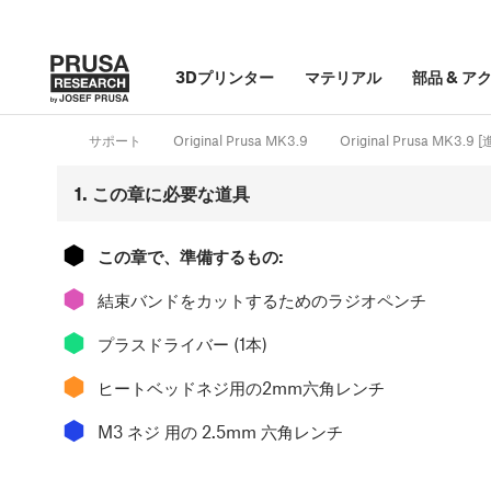
3Dプリンター
マテリアル
部品
&
ア
サポート
Original Prusa MK3.9
Original Prusa MK3.9
1. この章に必要な道具
⬢
この章で、準備するもの:
⬢
結束バンドをカットするためのラジオペンチ
⬢
プラスドライバー (1本)
⬢
ヒートベッドネジ用の2mm六角レンチ
⬢
M3 ネジ 用の 2.5mm 六角レンチ